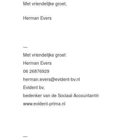
Met vriendelijke groet,
Herman Evers
—
Met vriendelijke groet
Herman Evers
06 26876929
herman.evers@evident-bv.nl
Evident bv,
bedenker van de Sociaal Accountant®
www.evident-prima.nl
—