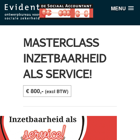
MENU
MASTERCLASS
INZETBAARHEID
ALS SERVICE!
€ 800,-
(excl BTW)