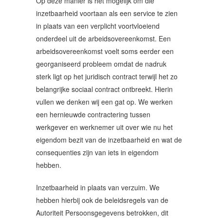
Op deze manier is het mogelijk om die
inzetbaarheid voortaan als een service te zien
in plaats van een verplicht voortvloeiend
onderdeel uit de arbeidsovereenkomst. Een
arbeidsovereenkomst voelt soms eerder een
georganiseerd probleem omdat de nadruk
sterk ligt op het juridisch contract terwijl het zo
belangrijke sociaal contract ontbreekt. Hierin
vullen we denken wij een gat op. We werken
een hernieuwde contractering tussen
werkgever en werknemer uit over wie nu het
eigendom bezit van de inzetbaarheid en wat de
consequenties zijn van iets in eigendom
hebben.
Inzetbaarheid in plaats van verzuim. We
hebben hierbij ook de beleidsregels van de
Autoriteit Persoonsgegevens betrokken, dit