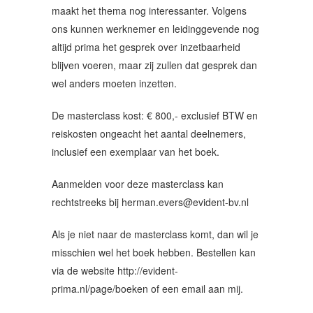
maakt het thema nog interessanter. Volgens
ons kunnen werknemer en leidinggevende nog
altijd prima het gesprek over inzetbaarheid
blijven voeren, maar zij zullen dat gesprek dan
wel anders moeten inzetten.
De masterclass kost: € 800,- exclusief BTW en
reiskosten ongeacht het aantal deelnemers,
inclusief een exemplaar van het boek.
Aanmelden voor deze masterclass kan
rechtstreeks bij
herman.evers@evident-bv.nl
Als je niet naar de masterclass komt, dan wil je
misschien wel het boek hebben. Bestellen kan
via de website
http://evident-
prima.nl/page/boeken
of een email aan mij.